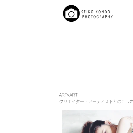
ART×ART
クリエイター・アーティストとのコラ